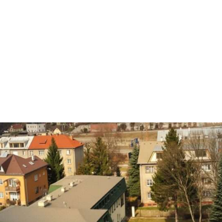
ZILINA KOREAN CHURCH
질리나 한인 교회