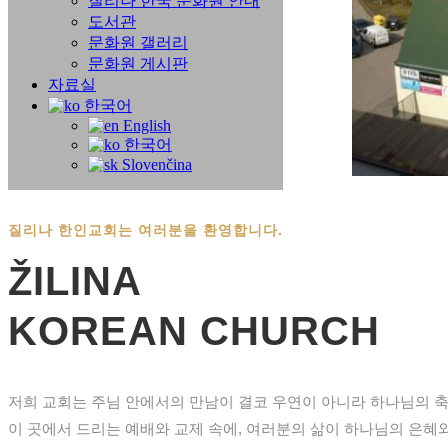
질리나 한국 문화원 안내
도서관
문화원 갤러리
문화원 게시판
자료실
한국어
English
한국어
Slovenčina
질리나 한인교회는 여러분을 환영합니다.
ŽILINA
KOREAN CHURCH
저희 교회는 주님 안에서의 만남이 결코 우연이 아니라 하나님의 
이 곳에서 드리는 예배와 교제 속에, 여러분의 삶이 하나님의 은혜