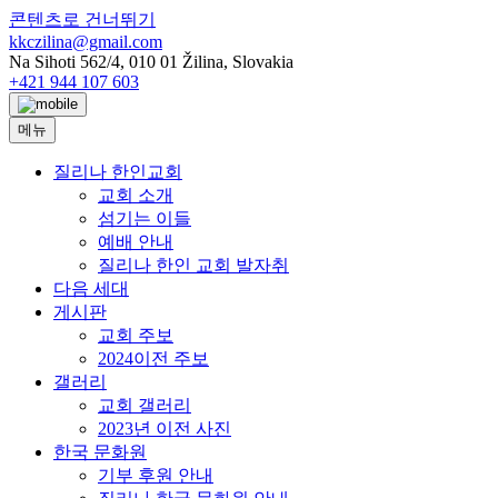
콘텐츠로 건너뛰기
kkczilina@gmail.com
Na Sihoti 562/4, 010 01 Žilina, Slovakia
+421 944 107 603
메뉴
질리나 한인교회
교회 소개
섬기는 이들
예배 안내
질리나 한인 교회 발자취
다음 세대
게시판
교회 주보
2024이전 주보
갤러리
교회 갤러리
2023년 이전 사진
한국 문화원
기부 후원 안내