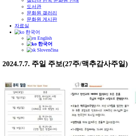
질리나 한국 문화원 안내
도서관
문화원 갤러리
문화원 게시판
자료실
한국어
English
한국어
Slovenčina
2024.7.7. 주일 주보(27주/맥추감사주일) ​