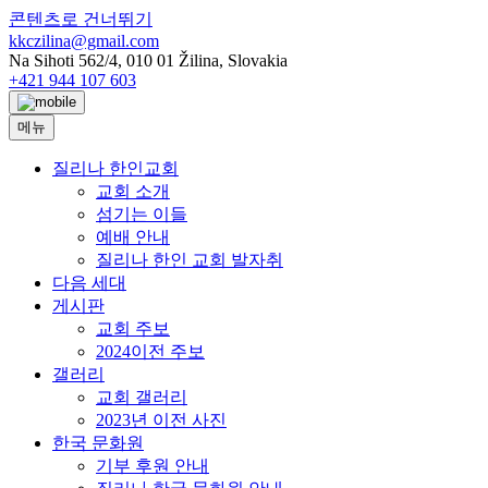
콘텐츠로 건너뛰기
kkczilina@gmail.com
Na Sihoti 562/4, 010 01 Žilina, Slovakia
+421 944 107 603
메뉴
질리나 한인교회
교회 소개
섬기는 이들
예배 안내
질리나 한인 교회 발자취
다음 세대
게시판
교회 주보
2024이전 주보
갤러리
교회 갤러리
2023년 이전 사진
한국 문화원
기부 후원 안내