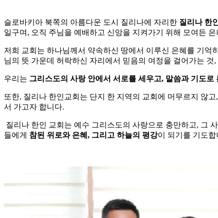
슬로바키아 북쪽의 아름다운 도시 질리나에 자리한
질리나 한
일구며, 오직 주님을 예배하고 신앙을 지켜가기 위해 모여든 은
저희 교회는 하나님께서 약속하신 땅에서 이루신 은혜를 기억하
님의 뜻 가운데 허락하신 자리에서 믿음의 여정을 걸어가는 것,
우리는
그리스도의 사랑 안에서 서로를 세우고,
말씀과 기도로 
또한, 질리나 한인교회는 단지 한 지역의 교회에 머무르지 않고
서 가고자 합니다.
질리나 한인 교회는 예수 그리스도의 사랑으로 충만하고, 그 사
들에게
참된 위로와 은혜, 그리고 하늘의 평강
이 되기를 기도합