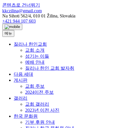
콘텐츠로 건너뛰기
kkczilina@gmail.com
Na Sihoti 562/4, 010 01 Žilina, Slovakia
+421 944 107 603
메뉴
질리나 한인교회
교회 소개
섬기는 이들
예배 안내
질리나 한인 교회 발자취
다음 세대
게시판
교회 주보
2024이전 주보
갤러리
교회 갤러리
2023년 이전 사진
한국 문화원
기부 후원 안내