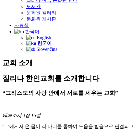
질리나 한국 문화원 안내
도서관
문화원 갤러리
문화원 게시판
자료실
한국어
English
한국어
Slovenčina
교회 소개
질리나 한인교회를 소개합니다
“그리스도의 사랑 안에서 서로를 세우는 교회”
에베소서 4장 16절
“그에게서 온 몸이 각 마디를 통하여 도움을 받음으로 연결되고