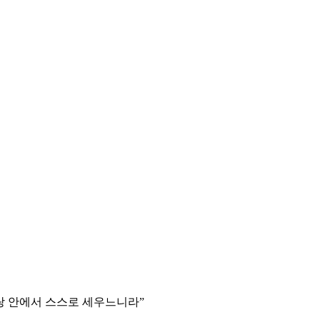
랑 안에서 스스로 세우느니라”