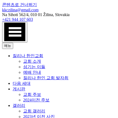
콘텐츠로 건너뛰기
kkczilina@gmail.com
Na Sihoti 562/4, 010 01 Žilina, Slovakia
+421 944 107 603
메뉴
질리나 한인교회
교회 소개
섬기는 이들
예배 안내
질리나 한인 교회 발자취
다음 세대
게시판
교회 주보
2024이전 주보
갤러리
교회 갤러리
2023년 이전 사진