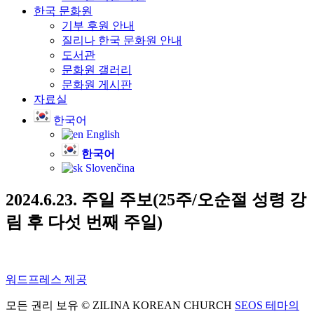
한국 문화원
기부 후원 안내
질리나 한국 문화원 안내
도서관
문화원 갤러리
문화원 게시판
자료실
한국어
English
한국어
Slovenčina
2024.6.23. 주일 주보(25주/오순절 성령 강
림 후 다섯 번째 주일) ​
워드프레스 제공
모든 권리 보유 © ZILINA KOREAN CHURCH
SEOS 테마의