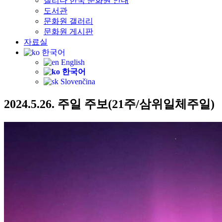
질리나 한국 문화원 안내
도서관
문화원 갤러리
문화원 게시판
자료실
한국어
English
한국어
Slovenčina
2024.5.26. 주일 주보(21주/삼위일체주일)​