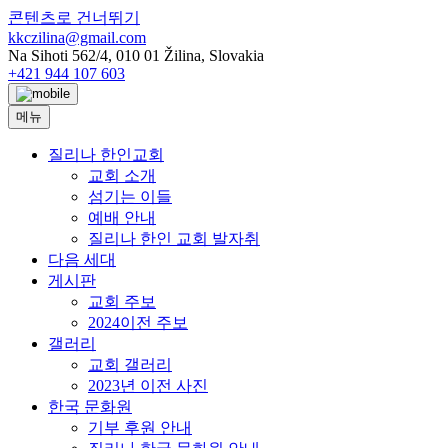
콘텐츠로 건너뛰기
kkczilina@gmail.com
Na Sihoti 562/4, 010 01 Žilina, Slovakia
+421 944 107 603
메뉴
질리나 한인교회
교회 소개
섬기는 이들
예배 안내
질리나 한인 교회 발자취
다음 세대
게시판
교회 주보
2024이전 주보
갤러리
교회 갤러리
2023년 이전 사진
한국 문화원
기부 후원 안내