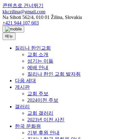
콘텐츠로 건너뛰기
kkczilina@gmail.com
Na Sihoti 562/4, 010 01 Žilina, Slovakia
+421 944 107 603
메뉴
질리나 한인교회
교회 소개
섬기는 이들
예배 안내
질리나 한인 교회 발자취
다음 세대
게시판
교회 주보
2024이전 주보
갤러리
교회 갤러리
2023년 이전 사진
한국 문화원
기부 후원 안내