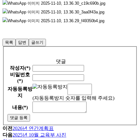
목록
답변
글쓰기
댓글
작성자(*)
비밀번호
(*)
자동등록방
지
(자동등록방지 숫자를 입력해 주세요)
내용(*)
댓글 등록
이전
2026년 연간계획표
다음
2025년 10월 교육부 사진