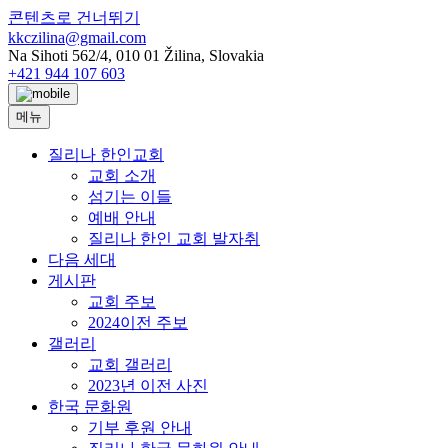
콘텐츠로 건너뛰기
kkczilina@gmail.com
Na Sihoti 562/4, 010 01 Žilina, Slovakia
+421 944 107 603
메뉴
질리나 한인교회
교회 소개
섬기는 이들
예배 안내
질리나 한인 교회 발자취
다음 세대
게시판
교회 주보
2024이전 주보
갤러리
교회 갤러리
2023년 이전 사진
한국 문화원
기부 후원 안내